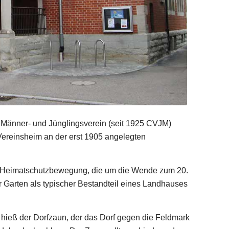
 Männer- und Jünglingsverein (seit 1925 CVJM)
Vereinsheim an der erst 1905 angelegten
er Heimatschutzbewegung, die um die Wende zum 20.
er Garten als typischer Bestandteil eines Landhauses
r hieß der Dorfzaun, der das Dorf gegen die Feldmark