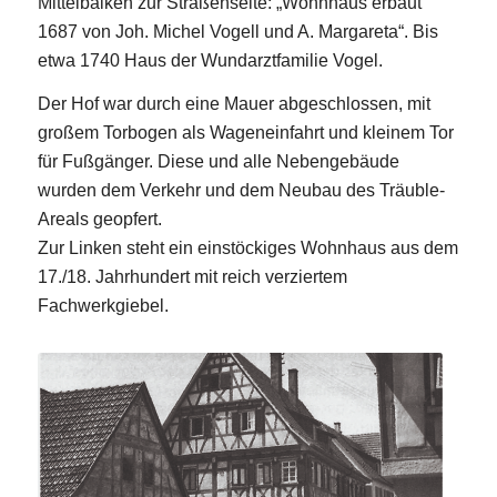
Mittelbalken zur Straßenseite: „Wohnhaus erbaut
1687 von Joh. Michel Vogell und A. Margareta“. Bis
etwa 1740 Haus der Wundarztfamilie Vogel.
Der Hof war durch eine Mauer abgeschlossen, mit
großem Torbogen als Wageneinfahrt und kleinem Tor
für Fußgänger. Diese und alle Nebengebäude
wurden dem Verkehr und dem Neubau des Träuble-
Areals geopfert.
Zur Linken steht ein einstöckiges Wohnhaus aus dem
17./18. Jahrhundert mit reich verziertem
Fachwerkgiebel.