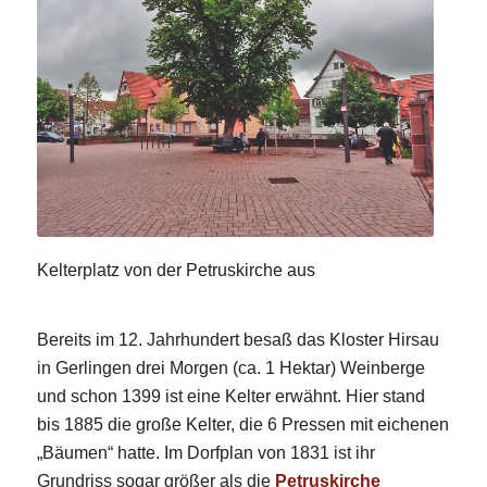
Kelterplatz von der Petruskirche aus
Bereits im 12. Jahrhundert besaß das Kloster Hirsau
in Gerlingen drei Morgen (ca. 1 Hektar) Weinberge
und schon 1399 ist eine Kelter erwähnt. Hier stand
bis 1885 die große Kelter, die 6 Pressen mit eichenen
„Bäumen“ hatte. Im Dorfplan von 1831 ist ihr
Grundriss sogar größer als die
Petruskirche