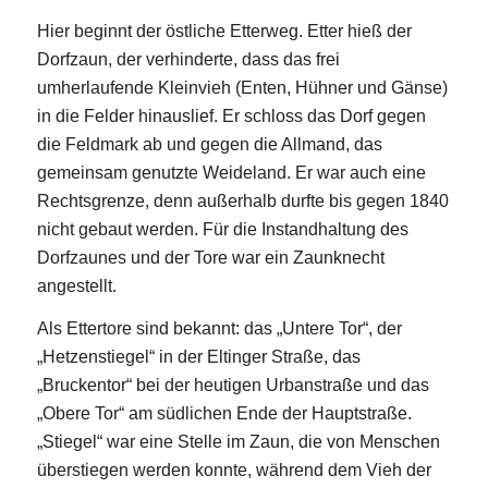
Hier beginnt der östliche Etterweg. Etter hieß der
Dorfzaun, der verhinderte, dass das frei
umherlaufende Kleinvieh (Enten, Hühner und Gänse)
in die Felder hinauslief. Er schloss das Dorf gegen
die Feldmark ab und gegen die Allmand, das
gemeinsam genutzte Weideland. Er war auch eine
Rechtsgrenze, denn außerhalb durfte bis gegen 1840
nicht gebaut werden. Für die Instandhaltung des
Dorfzaunes und der Tore war ein Zaunknecht
angestellt.
Als Ettertore sind bekannt: das „Untere Tor“, der
„Hetzenstiegel“ in der Eltinger Straße, das
„Bruckentor“ bei der heutigen Urbanstraße und das
„Obere Tor“ am südlichen Ende der Hauptstraße.
„Stiegel“ war eine Stelle im Zaun, die von Menschen
überstiegen werden konnte, während dem Vieh der